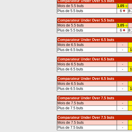
Comparateur Under Over 5.5 buts
Mois de 5.5 buts
1.05
Plus de 5.5 buts
6
8.
Comparateur Under Over 5.5 buts
Mois de 5.5 buts
1.05
Plus de 5.5 buts
6
8.
Comparateur Under Over 6.5 buts
Mois de 6.5 buts
-
Plus de 6.5 buts
-
1
Comparateur Under Over 6.5 buts
Mois de 6.5 buts
-
Plus de 6.5 buts
-
1
Comparateur Under Over 6.5 buts
Mois de 6.5 buts
-
Plus de 6.5 buts
-
1
Comparateur Under Over 7.5 buts
Mois de 7.5 buts
-
Plus de 7.5 buts
-
Comparateur Under Over 7.5 buts
Mois de 7.5 buts
-
Plus de 7.5 buts
-