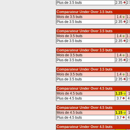
Plus de 3.5 buts
2.35
2.
Comparateur Under Over 3.5 buts
Mois de 3.5 buts
1.4
1.
Plus de 3.5 buts
2.35
2.
Comparateur Under Over 3.5 buts
Mois de 3.5 buts
1.4
1.
Plus de 3.5 buts
2.35
2.
Comparateur Under Over 3.5 buts
Mois de 3.5 buts
1.4
1.
Plus de 3.5 buts
2.35
2.
Comparateur Under Over 3.5 buts
Mois de 3.5 buts
1.4
1.
Plus de 3.5 buts
2.35
2.
Comparateur Under Over 4.5 buts
Mois de 4.5 buts
1.15
1
Plus de 4.5 buts
3.7
4
Comparateur Under Over 4.5 buts
Mois de 4.5 buts
1.15
1
Plus de 4.5 buts
3.7
4
Comparateur Under Over 4.5 buts