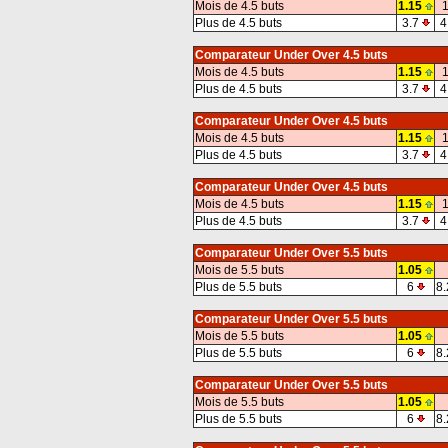
Mois de 4.5 buts
1.15
1
Plus de 4.5 buts
3.7
4
Comparateur Under Over 4.5 buts
Mois de 4.5 buts
1.15
1
Plus de 4.5 buts
3.7
4
Comparateur Under Over 4.5 buts
Mois de 4.5 buts
1.15
1
Plus de 4.5 buts
3.7
4
Comparateur Under Over 4.5 buts
Mois de 4.5 buts
1.15
1
Plus de 4.5 buts
3.7
4
Comparateur Under Over 5.5 buts
Mois de 5.5 buts
1.05
Plus de 5.5 buts
6
8.
Comparateur Under Over 5.5 buts
Mois de 5.5 buts
1.05
Plus de 5.5 buts
6
8.
Comparateur Under Over 5.5 buts
Mois de 5.5 buts
1.05
Plus de 5.5 buts
6
8.