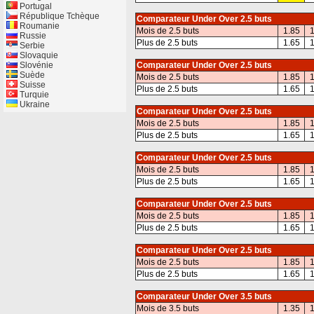
Portugal
République Tchèque
Comparateur Under Over 2.5 buts
Roumanie
Mois de 2.5 buts
1.85
1
Russie
Plus de 2.5 buts
1.65
1
Serbie
Slovaquie
Slovénie
Comparateur Under Over 2.5 buts
Suède
Mois de 2.5 buts
1.85
1
Suisse
Plus de 2.5 buts
1.65
1
Turquie
Ukraine
Comparateur Under Over 2.5 buts
Mois de 2.5 buts
1.85
1
Plus de 2.5 buts
1.65
1
Comparateur Under Over 2.5 buts
Mois de 2.5 buts
1.85
1
Plus de 2.5 buts
1.65
1
Comparateur Under Over 2.5 buts
Mois de 2.5 buts
1.85
1
Plus de 2.5 buts
1.65
1
Comparateur Under Over 2.5 buts
Mois de 2.5 buts
1.85
1
Plus de 2.5 buts
1.65
1
Comparateur Under Over 3.5 buts
Mois de 3.5 buts
1.35
1