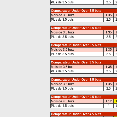
Plus de 3.5 buts
2.5
2
Comparateur Under Over 3.5 buts
Mois de 3.5 buts
1.35
1
Plus de 3.5 buts
2.5
2
Comparateur Under Over 3.5 buts
Mois de 3.5 buts
1.35
1
Plus de 3.5 buts
2.5
2
Comparateur Under Over 3.5 buts
Mois de 3.5 buts
1.35
1
Plus de 3.5 buts
2.5
2
Comparateur Under Over 3.5 buts
Mois de 3.5 buts
1.35
1
Plus de 3.5 buts
2.5
2
Comparateur Under Over 3.5 buts
Mois de 3.5 buts
1.35
1
Plus de 3.5 buts
2.5
2
Comparateur Under Over 4.5 buts
Mois de 4.5 buts
1.12
1
Plus de 4.5 buts
4
1
Comparateur Under Over 4.5 buts