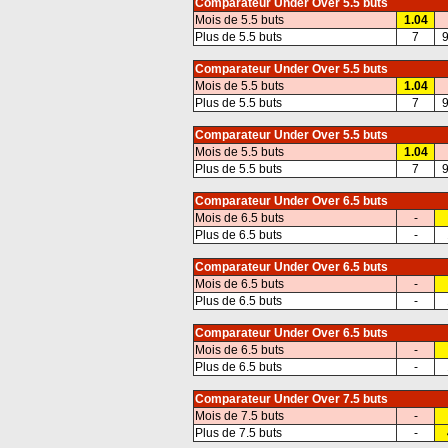
Comparateur Under Over 5.5 buts
Mois de 5.5 buts
1.04
Plus de 5.5 buts
7
9
Comparateur Under Over 5.5 buts
Mois de 5.5 buts
1.04
Plus de 5.5 buts
7
9
Comparateur Under Over 5.5 buts
Mois de 5.5 buts
1.04
Plus de 5.5 buts
7
9
Comparateur Under Over 6.5 buts
Mois de 6.5 buts
-
Plus de 6.5 buts
-
Comparateur Under Over 6.5 buts
Mois de 6.5 buts
-
Plus de 6.5 buts
-
Comparateur Under Over 6.5 buts
Mois de 6.5 buts
-
Plus de 6.5 buts
-
Comparateur Under Over 7.5 buts
Mois de 7.5 buts
-
Plus de 7.5 buts
-