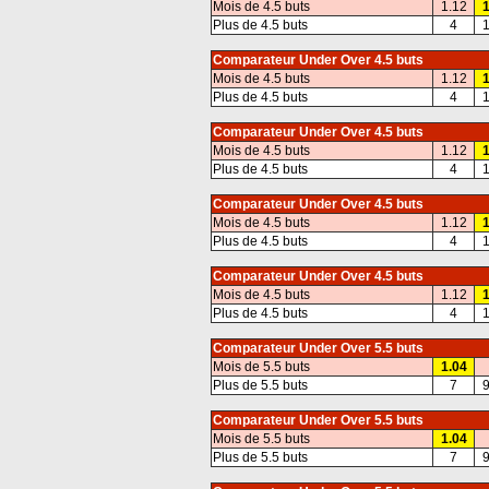
Mois de 4.5 buts
1.12
1
Plus de 4.5 buts
4
1
Comparateur Under Over 4.5 buts
Mois de 4.5 buts
1.12
1
Plus de 4.5 buts
4
1
Comparateur Under Over 4.5 buts
Mois de 4.5 buts
1.12
1
Plus de 4.5 buts
4
1
Comparateur Under Over 4.5 buts
Mois de 4.5 buts
1.12
1
Plus de 4.5 buts
4
1
Comparateur Under Over 4.5 buts
Mois de 4.5 buts
1.12
1
Plus de 4.5 buts
4
1
Comparateur Under Over 5.5 buts
Mois de 5.5 buts
1.04
Plus de 5.5 buts
7
9
Comparateur Under Over 5.5 buts
Mois de 5.5 buts
1.04
Plus de 5.5 buts
7
9