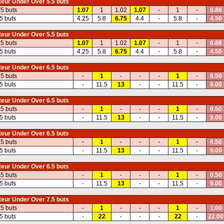
eur Under Over 5.5 buts
.5 buts
1.07
1
1.02
1.07
-
1
-
0.86
5 buts
4.25
5.8
6.75
4.4
-
5.8
-
4.50
eur Under Over 5.5 buts
.5 buts
1.07
1
1.02
1.07
-
1
-
0.86
5 buts
4.25
5.8
6.75
4.4
-
5.8
-
4.50
eur Under Over 6.5 buts
.5 buts
-
1
-
-
-
1
-
0.50
5 buts
-
11.5
13
-
-
11.5
-
9.00
eur Under Over 6.5 buts
.5 buts
-
1
-
-
-
1
-
0.50
5 buts
-
11.5
13
-
-
11.5
-
9.00
eur Under Over 6.5 buts
.5 buts
-
1
-
-
-
1
-
0.50
5 buts
-
11.5
13
-
-
11.5
-
9.00
eur Under Over 6.5 buts
.5 buts
-
1
-
-
-
1
-
0.50
5 buts
-
11.5
13
-
-
11.5
-
9.00
eur Under Over 7.5 buts
.5 buts
-
1
-
-
-
1
-
1.00
5 buts
-
22
-
-
-
22
-
22.00