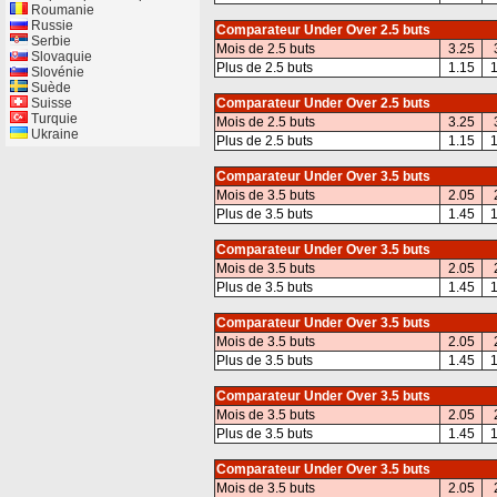
Roumanie
Russie
Comparateur Under Over 2.5 buts
Serbie
Mois de 2.5 buts
3.25
Slovaquie
Plus de 2.5 buts
1.15
1
Slovénie
Suède
Suisse
Comparateur Under Over 2.5 buts
Turquie
Mois de 2.5 buts
3.25
Ukraine
Plus de 2.5 buts
1.15
1
Comparateur Under Over 3.5 buts
Mois de 3.5 buts
2.05
Plus de 3.5 buts
1.45
1
Comparateur Under Over 3.5 buts
Mois de 3.5 buts
2.05
Plus de 3.5 buts
1.45
1
Comparateur Under Over 3.5 buts
Mois de 3.5 buts
2.05
Plus de 3.5 buts
1.45
1
Comparateur Under Over 3.5 buts
Mois de 3.5 buts
2.05
Plus de 3.5 buts
1.45
1
Comparateur Under Over 3.5 buts
Mois de 3.5 buts
2.05