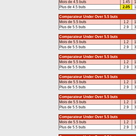
Mois de 4.5 buts
1.45
1
Plus de 4.5 buts
2.05
1
Comparateur Under Over 5.5 buts
Mois de 5.5 buts
1.2
1
Plus de 5.5 buts
2.9
3
Comparateur Under Over 5.5 buts
Mois de 5.5 buts
1.2
1
Plus de 5.5 buts
2.9
3
Comparateur Under Over 5.5 buts
Mois de 5.5 buts
1.2
1
Plus de 5.5 buts
2.9
3
Comparateur Under Over 5.5 buts
Mois de 5.5 buts
1.2
1
Plus de 5.5 buts
2.9
3
Comparateur Under Over 5.5 buts
Mois de 5.5 buts
1.2
1
Plus de 5.5 buts
2.9
3
Comparateur Under Over 5.5 buts
Mois de 5.5 buts
1.2
1
Plus de 5.5 buts
2.9
3