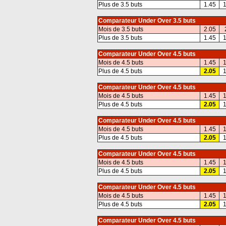
Plus de 3.5 buts
1.45
1
Comparateur Under Over 3.5 buts
Mois de 3.5 buts
2.05
Plus de 3.5 buts
1.45
1
Comparateur Under Over 4.5 buts
Mois de 4.5 buts
1.45
1
Plus de 4.5 buts
2.05
1
Comparateur Under Over 4.5 buts
Mois de 4.5 buts
1.45
1
Plus de 4.5 buts
2.05
1
Comparateur Under Over 4.5 buts
Mois de 4.5 buts
1.45
1
Plus de 4.5 buts
2.05
1
Comparateur Under Over 4.5 buts
Mois de 4.5 buts
1.45
1
Plus de 4.5 buts
2.05
1
Comparateur Under Over 4.5 buts
Mois de 4.5 buts
1.45
1
Plus de 4.5 buts
2.05
1
Comparateur Under Over 4.5 buts