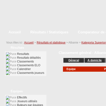
Accueil
Résultats / Statistiques
Comparateur de 
Vous êtes ici :
Accueil
>
Résultats et statistique
> Albanie >
Kategoria Superio
Résultats
Classement général - Albanie
Resultats
Resultats détaillés
Géneral
A domicile
Classements
Classements ELO
Calendrier
Equipe
P
Classements joueurs
Equipes
Effectifs
Joueurs utilisés
Buteurs par équipes