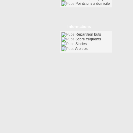
Points pris à domicile
Informations
Répartition buts
Score fréquents
Stades
Arbitres