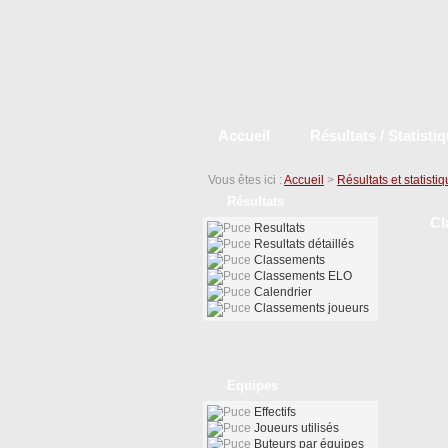
Accueil
Résultats / Statisti
Vous êtes ici :
Accueil
>
Résultats et statisti
Résultats
Cl
Resultats
Resultats détaillés
Classements
Classements ELO
Calendrier
Classements joueurs
Equipes
Effectifs
Joueurs utilisés
Buteurs par équipes