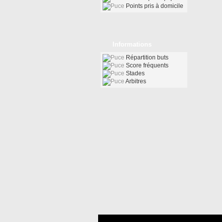
Points pris à domicile
Informations
Répartition buts
Score fréquents
Stades
Arbitres