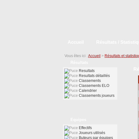
Accueil
Résultats / Statisti
Vous êtes ici :
Accueil
>
Résultats et statisti
Résultats
Ré
Resultats
Resultats détaillés
Classements
Classements ELO
Calendrier
Classements joueurs
Equipes
Effectifs
Joueurs utilisés
Buteurs par équipes