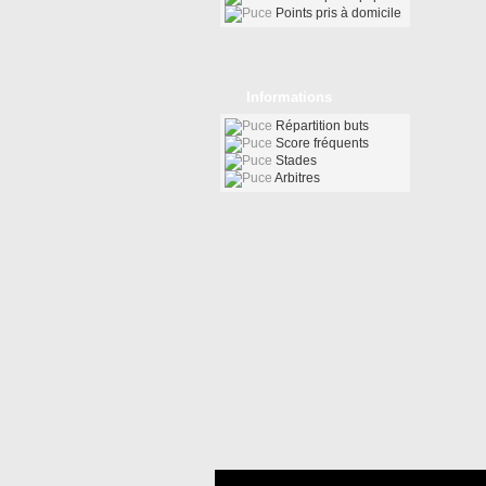
Points pris à domicile
Informations
Répartition buts
Score fréquents
Stades
Arbitres