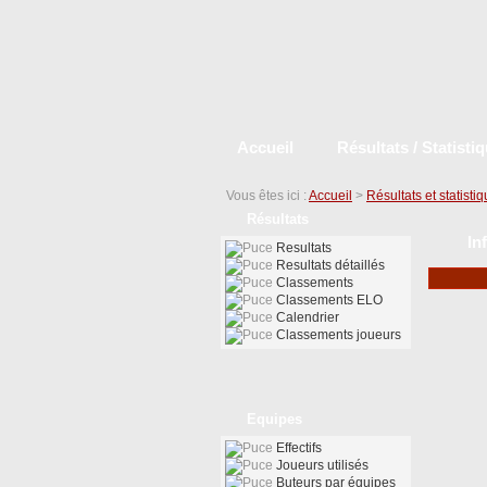
Accueil
Résultats / Statisti
Vous êtes ici :
Accueil
>
Résultats et statisti
Résultats
In
Resultats
Resultats détaillés
Classements
Classements ELO
Calendrier
Classements joueurs
Equipes
Effectifs
Joueurs utilisés
Buteurs par équipes