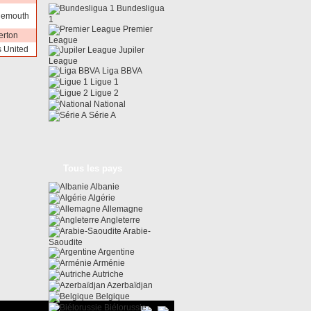
Bundesligua
nemouth
1
Premier
erton
League
 United
Jupiler
League
Liga BBVA
Ligue 1
Ligue 2
National
Série A
Tous les pays
Albanie
Algérie
Allemagne
Angleterre
Arabie-
Saoudite
Argentine
Arménie
Autriche
Azerbaïdjan
Belgique
Biélorussie