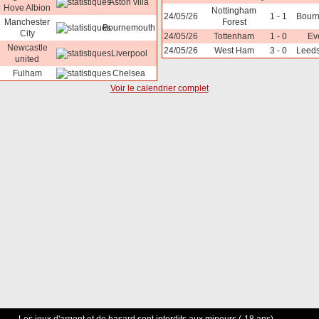
Aston villa
Hove Albion
Nottingham
24/05/26
1 - 1
Bour
Manchester
Forest
Bournemouth
City
24/05/26
Tottenham
1 - 0
Ev
Newcastle
24/05/26
West Ham
3 - 0
Leeds
Liverpool
united
Fulham
Chelsea
Voir le calendrier complet