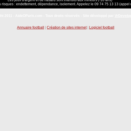
Les jeux d'argent et de hasard sont interdits aux mineurs (-18 ans)
 risques : endettement, dépendance, isolement. Appelez le 09 74 75 13 13 (appel 
ht 2011 - AideOParis.com - Tous droits réservés - Site développé par
VrDevelo
Annuaire football
|
Création de sites internet
|
Logiciel football