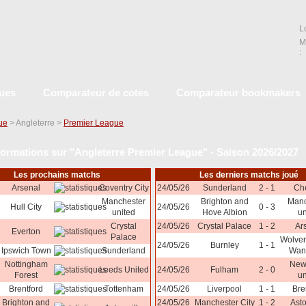
L
M
:
ques
Comparateur de cotes
Comparateur bookmakers
que
> Angleterre >
Premier League
formations sur "Angleterre Premier League" - Saison 2026/2027
Les prochains matchs
Les derniers matchs joué
Arsenal
Coventry City
24/05/26
Sunderland
2 - 1
Ch
Manchester
Brighton and
Manc
Hull City
24/05/26
0 - 3
united
Hove Albion
un
Crystal
24/05/26
Crystal Palace
1 - 2
Ar
Everton
Palace
Wolve
24/05/26
Burnley
1 - 1
Ipswich Town
Sunderland
Wan
Nottingham
New
Leeds United
24/05/26
Fulham
2 - 0
Forest
un
Brentford
Tottenham
24/05/26
Liverpool
1 - 1
Bre
Brighton and
24/05/26
Manchester City
1 - 2
Asto