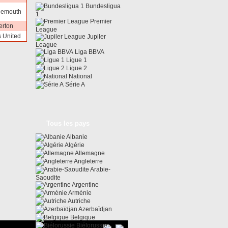
Bundesligua
nemouth
1
Premier
erton
League
 United
Jupiler
League
Liga BBVA
Ligue 1
Ligue 2
National
Série A
Tous les pays
Albanie
Algérie
Allemagne
Angleterre
Arabie-
Saoudite
Argentine
Arménie
Autriche
Azerbaïdjan
Belgique
Biélorussie