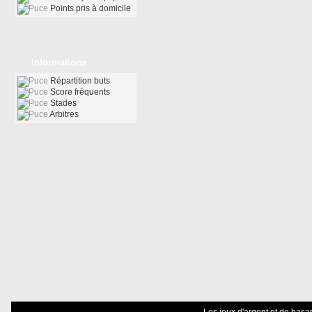
Points pris à domicile
Informations
Répartition buts
Score fréquents
Stades
Arbitres