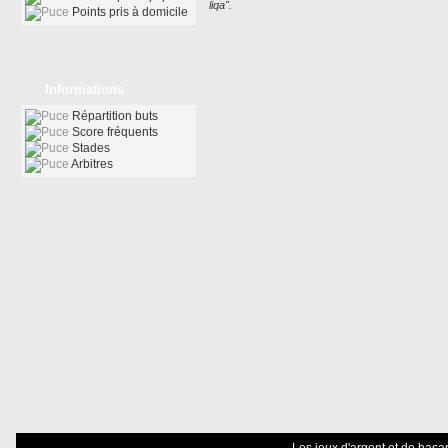
liqa".
Points pris à domicile
Informations
Répartition buts
Score fréquents
Stades
Arbitres