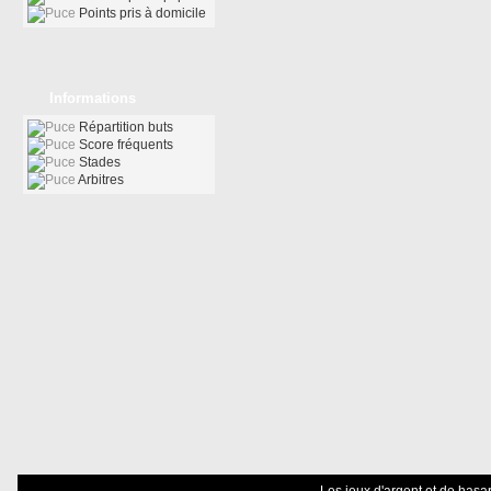
Points pris à domicile
Informations
Répartition buts
Score fréquents
Stades
Arbitres