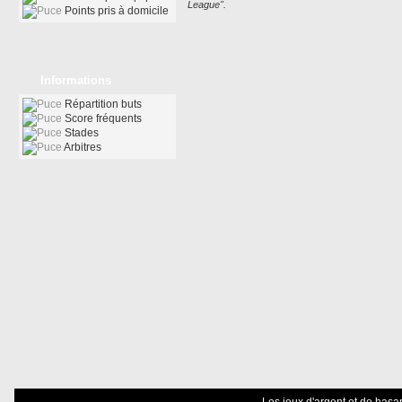
League".
Points pris à domicile
Informations
Répartition buts
Score fréquents
Stades
Arbitres