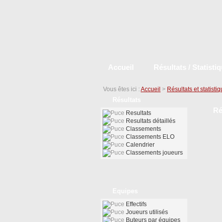
Accueil
Résultats / Statisti
Vous êtes ici :
Accueil
>
Résultats et statisti
Résultats
Ré
Resultats
Resultats détaillés
Classements
Classements ELO
Calendrier
Classements joueurs
Equipes
Effectifs
Joueurs utilisés
Buteurs par équipes