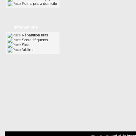
Points pris à domicile
Informations
Répartition buts
Score fréquents
Stades
Arbitres