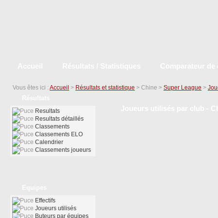
Accueil
Résultats / Statistiques
Comparateur de 
Vous êtes ici :
Accueil
>
Résultats et statistique
> Chine >
Super League
>
Jou
Résultats
Joueurs utilisés par club - 
Resultats
Resultats détaillés
Classements
Classements ELO
Calendrier
Classements joueurs
Equipes
Effectifs
Joueurs utilisés
Buteurs par équipes