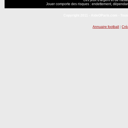
Les jeux d'argent et de hasar
Jouer comporte des risques : endettement, dépendanc
Copyright 2011 - AideOParis.com - Tous
Annuaire football
|
Créa