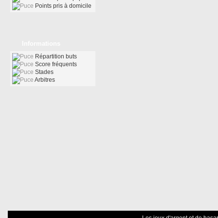
Points pris à domicile
Informations
Répartition buts
Score fréquents
Stades
Arbitres