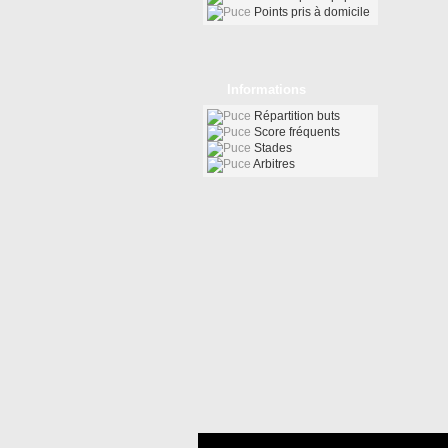
Points pris à domicile
Informations
Répartition buts
Score fréquents
Stades
Arbitres