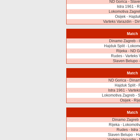
ND Gorica - Slav
Istra 1961 - R
Lokomotiva Zagre
Osijek - Hajduk
Varteks Varazdin - D
Match
Dinamo Zagreb - I
Hajduk Split - Lokom
Rijeka - ND G
Rudes - Varteks 
Slaven Belupo -
Match
ND Gorica - Dina
Hajduk Split -
Istra 1961 - Vartek
Lokomotiva Zagreb - 
Osijek - Rij
Match
Dinamo Zagreb -
Rijeka - Lokomoti
Rudes - Istra
Slaven Belupo - Ha
Varteks Varazdin -