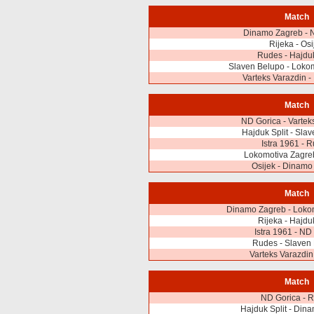
Match
Dinamo Zagreb - 
Rijeka - Osi
Rudes - Hajduk
Slaven Belupo - Loko
Varteks Varazdin - 
Match
ND Gorica - Vartek
Hajduk Split - Sla
Istra 1961 - 
Lokomotiva Zagreb
Osijek - Dinamo
Match
Dinamo Zagreb - Loko
Rijeka - Hajduk
Istra 1961 - ND
Rudes - Slaven
Varteks Varazdin 
Match
ND Gorica - 
Hajduk Split - Din