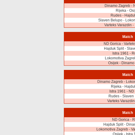
Dinamo Zagreb - 
Rijeka - Osi
Rudes - Hajduk
Slaven Belupo - Loko
Varteks Varazdin - 
Match
ND Gorica - Vartek
Hajduk Split - Sla
Istra 1961 - 
Lokomotiva Zagreb
Osijek - Dinamo
Match
Dinamo Zagreb - Loko
Rijeka - Hajduk
Istra 1961 - ND
Rudes - Slaven
Varteks Varazdin 
Match
ND Gorica - 
Hajduk Split - Din
Lokomotiva Zagreb - Va
Osijek - Istra