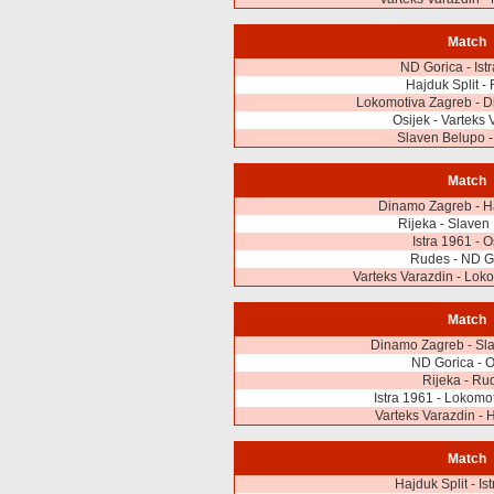
Match
ND Gorica - Ist
Hajduk Split - 
Lokomotiva Zagreb - 
Osijek - Varteks 
Slaven Belupo 
Match
Dinamo Zagreb - Ha
Rijeka - Slaven
Istra 1961 - O
Rudes - ND G
Varteks Varazdin - Lok
Match
Dinamo Zagreb - Sl
ND Gorica - O
Rijeka - Ru
Istra 1961 - Lokomo
Varteks Varazdin - H
Match
Hajduk Split - Is