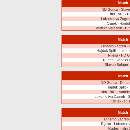
Match
ND Gorica - Slav
Istra 1961 - R
Lokomotiva Zagre
Osijek - Hajduk
Varteks Varazdin - D
Match
Dinamo Zagreb - I
Hajduk Split - Lokom
Rijeka - ND G
Rudes - Varteks 
Slaven Belupo -
Match
ND Gorica - Dina
Hajduk Split -
Istra 1961 - Vartek
Lokomotiva Zagreb - 
Osijek - Rij
Match
Dinamo Zagreb -
Rijeka - Lokomoti
Rudes - Istra