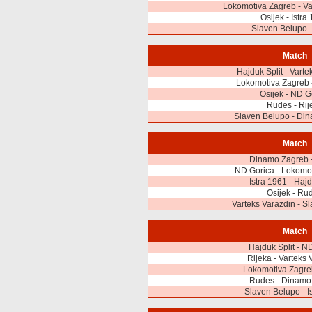
Lokomotiva Zagreb - Va
Osijek - Istra
Slaven Belupo -
Match
Hajduk Split - Varte
Lokomotiva Zagreb -
Osijek - ND G
Rudes - Rij
Slaven Belupo - Di
Match
Dinamo Zagreb -
ND Gorica - Lokomo
Istra 1961 - Hajd
Osijek - Ru
Varteks Varazdin - S
Match
Hajduk Split - N
Rijeka - Varteks 
Lokomotiva Zagreb
Rudes - Dinamo
Slaven Belupo - I