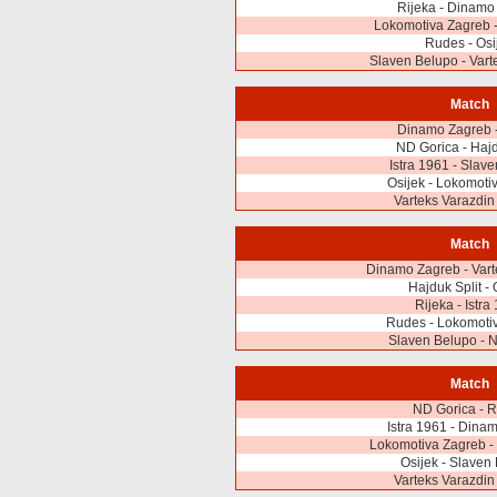
Rijeka - Dinamo
Lokomotiva Zagreb 
Rudes - Osi
Slaven Belupo - Vart
Match
Dinamo Zagreb 
ND Gorica - Hajd
Istra 1961 - Slav
Osijek - Lokomoti
Varteks Varazdin 
Match
Dinamo Zagreb - Vart
Hajduk Split - 
Rijeka - Istra
Rudes - Lokomoti
Slaven Belupo - 
Match
ND Gorica - R
Istra 1961 - Dina
Lokomotiva Zagreb - 
Osijek - Slaven
Varteks Varazdin