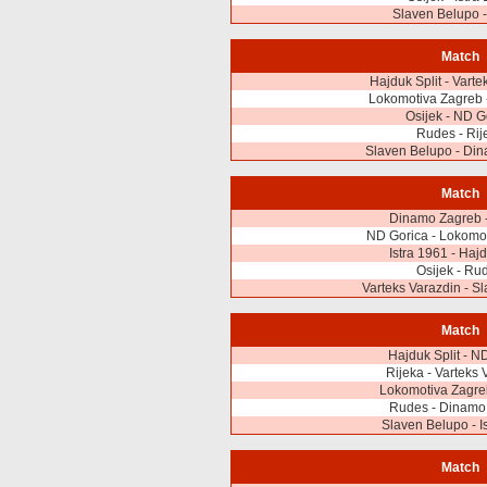
Slaven Belupo -
Match
Hajduk Split - Varte
Lokomotiva Zagreb -
Osijek - ND G
Rudes - Rij
Slaven Belupo - Di
Match
Dinamo Zagreb -
ND Gorica - Lokomo
Istra 1961 - Hajd
Osijek - Ru
Varteks Varazdin - S
Match
Hajduk Split - N
Rijeka - Varteks 
Lokomotiva Zagreb
Rudes - Dinamo
Slaven Belupo - I
Match