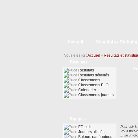
Accueil
Résultats / Statisti
Vous êtes ici :
Accueil
>
Résultats et statisti
Résultats
Ré
Resultats
Resultats détaillés
Classements
Classements ELO
Calendrier
Classements joueurs
Equipes
Effectifs
Pour voir la
Vous pouvez
Joueurs utilisés
Enfin un cl
Buteurs par équipes