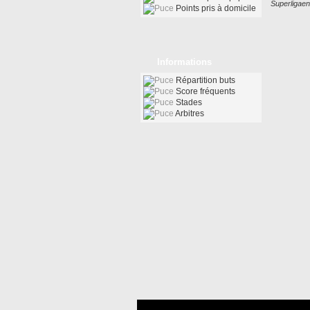
Superligaen
Points pris à domicile
Informations
Répartition buts
Score fréquents
Stades
Arbitres