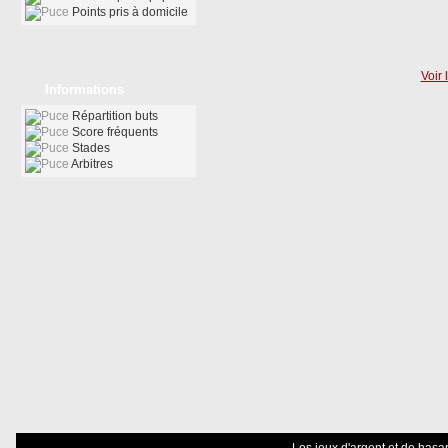
Points pris à domicile
Voir 
Informations
Répartition buts
Score fréquents
Stades
Arbitres