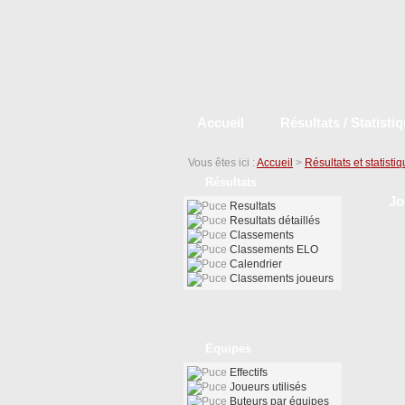
Accueil
Résultats / Statisti
Vous êtes ici :
Accueil
>
Résultats et statisti
Résultats
Jo
Resultats
Resultats détaillés
Classements
Classements ELO
Calendrier
Classements joueurs
Equipes
Effectifs
Joueurs utilisés
Buteurs par équipes