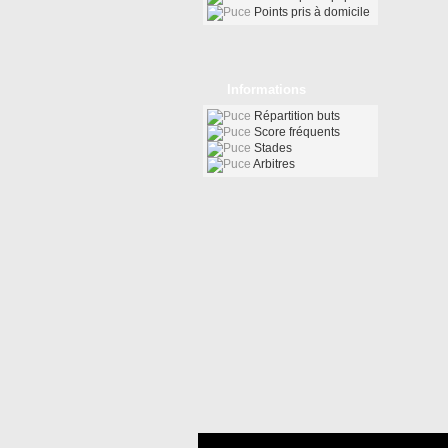
Points pris à domicile
Informations
Répartition buts
Score fréquents
Stades
Arbitres