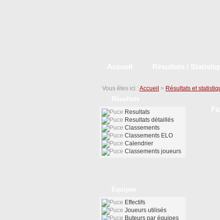
Accueil
Résultats / Statisti
Vous êtes ici :
Accueil
>
Résultats et statisti
Résultats
Fi
Resultats
Resultats détaillés
Classements
Classements ELO
Calendrier
Classements joueurs
Equipes
Effectifs
Joueurs utilisés
Buteurs par équipes