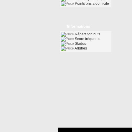
Points pris à domicile
Informations
Répartition buts
Score fréquents
Stades
Arbitres