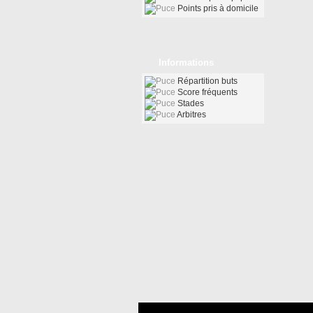
Points pris à domicile
Informations
Répartition buts
Score fréquents
Stades
Arbitres