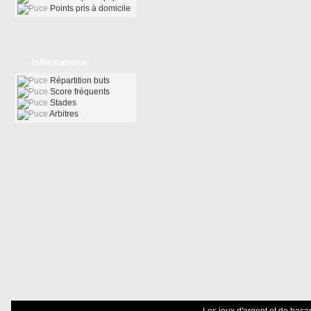
Points pris à domicile
Informations
Répartition buts
Score fréquents
Stades
Arbitres