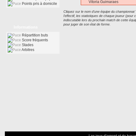
Vitoria Guimaraes
Points pris à domicile
Cliquez sur le nom d'une équipe du championnat
l'effectif, les statistiques de chaque joueur (pour
indiscutable lors du prochain match de cette équ
pour juger de son état de forme.
Informations
Répartition buts
Score fréquents
Stades
Arbitres