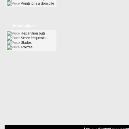
Points pris à domicile
Informations
Répartition buts
Score fréquents
Stades
Arbitres