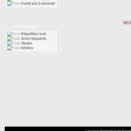
Points pris à domicile
Voir 
Informations
Répartition buts
Score fréquents
Stades
Arbitres