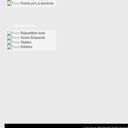
Points pris à domicile
Informations
Répartition buts
Score fréquents
Stades
Arbitres