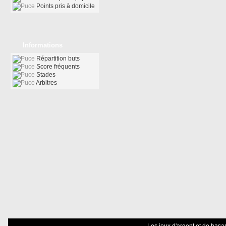
Points pris à domicile
Informations
Répartition buts
Score fréquents
Stades
Arbitres