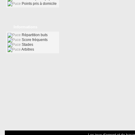
Points pris à domicile
Informations
Répartition buts
Score fréquents
Stades
Arbitres