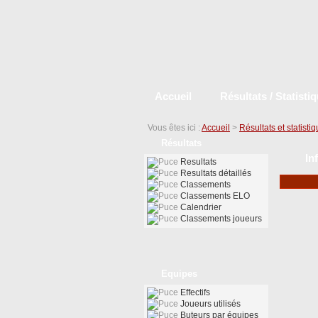
Accueil
Résultats / Statisti
Vous êtes ici :
Accueil
>
Résultats et statisti
Résultats
In
Resultats
Resultats détaillés
Classements
Classements ELO
Calendrier
Classements joueurs
Equipes
Effectifs
Joueurs utilisés
Buteurs par équipes