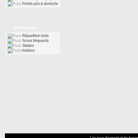
Points pris à domicile
Informations
Répartition buts
Score fréquents
Stades
Arbitres