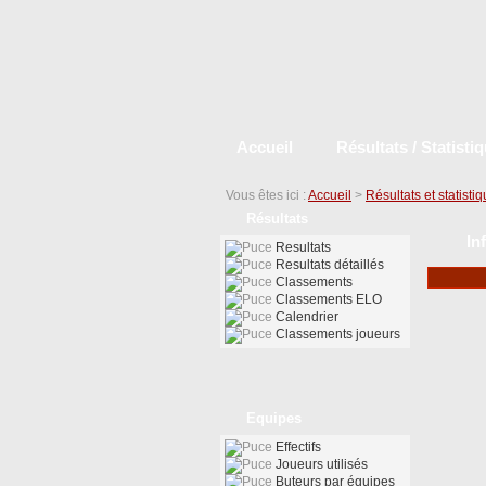
Accueil
Résultats / Statisti
Vous êtes ici :
Accueil
>
Résultats et statisti
Résultats
In
Resultats
Resultats détaillés
Classements
Classements ELO
Calendrier
Classements joueurs
Equipes
Effectifs
Joueurs utilisés
Buteurs par équipes