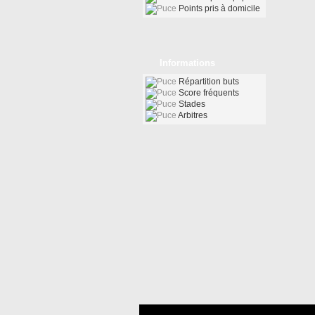
Points pris à domicile
Informations
Répartition buts
Score fréquents
Stades
Arbitres