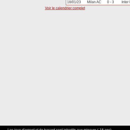
18/01/23
Milan AC
0 - 3
Inter
Voir le calendrier complet