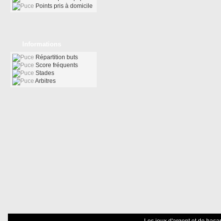
Points pris à domicile
Informations
Répartition buts
Score fréquents
Stades
Arbitres