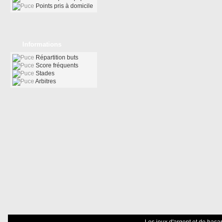
Points pris à domicile
Informations
Répartition buts
Score fréquents
Stades
Arbitres