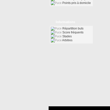
Points pris à domicile
Informations
Répartition buts
Score fréquents
Stades
Arbitres