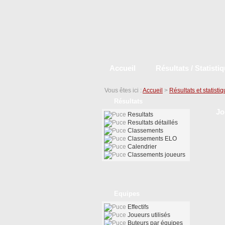
Accueil
Résultats / Statisti
Vous êtes ici :
Accueil
>
Résultats et statisti
Résultats
Jo
Resultats
Resultats détaillés
Classements
Classements ELO
Calendrier
Classements joueurs
Equipes
Effectifs
Joueurs utilisés
Buteurs par équipes