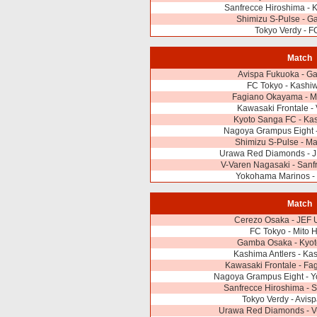
Sanfrecce Hiroshima - 
Shimizu S-Pulse - 
Tokyo Verdy - F
Match
Avispa Fukuoka - G
FC Tokyo - Kashi
Fagiano Okayama - Mi
Kawasaki Frontale -
Kyoto Sanga FC - Kas
Nagoya Grampus Eight 
Shimizu S-Pulse - Ma
Urawa Red Diamonds - J
V-Varen Nagasaki - Sanf
Yokohama Marinos - 
Match
Cerezo Osaka - JEF 
FC Tokyo - Mito 
Gamba Osaka - Kyo
Kashima Antlers - Ka
Kawasaki Frontale - F
Nagoya Grampus Eight - 
Sanfrecce Hiroshima - 
Tokyo Verdy - Avis
Urawa Red Diamonds - V