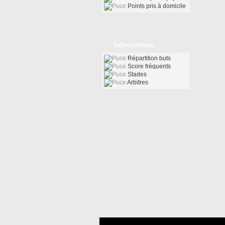
Points pris à domicile
Informations
Répartition buts
Score fréquents
Stades
Arbitres