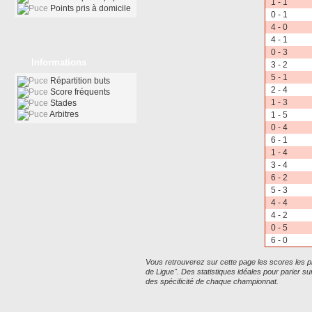
1 - 1
Points pris à domicile
0 - 1
4 - 0
4 - 1
0 - 3
Informations
3 - 2
5 - 1
Répartition buts
2 - 4
Score fréquents
1 - 3
Stades
Arbitres
1 - 5
0 - 4
6 - 1
1 - 4
3 - 4
6 - 2
5 - 3
4 - 4
4 - 2
0 - 5
6 - 0
Vous retrouverez sur cette page les scores les 
de Ligue". Des statistiques idéales pour parier s
des spécificité de chaque championnat.