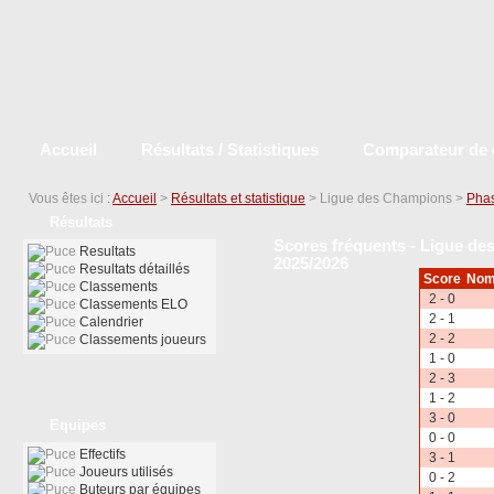
Accueil
Résultats / Statistiques
Comparateur de 
Vous êtes ici :
Accueil
>
Résultats et statistique
> Ligue des Champions >
Phas
Résultats
Scores fréquents - Ligue de
Resultats
2025/2026
Resultats détaillés
Score
Nomb
Classements
2 - 0
Classements ELO
2 - 1
Calendrier
2 - 2
Classements joueurs
1 - 0
2 - 3
1 - 2
3 - 0
Equipes
0 - 0
Effectifs
3 - 1
Joueurs utilisés
0 - 2
Buteurs par équipes