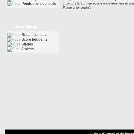
Points pris à domicile
Enfin un clic sur une équipe vous amènera dire
Phase préliminaire".
Informations
Répartition buts
Score fréquents
Stades
Arbitres