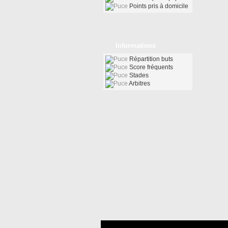
Points pris à domicile
Informations
Répartition buts
Score fréquents
Stades
Arbitres