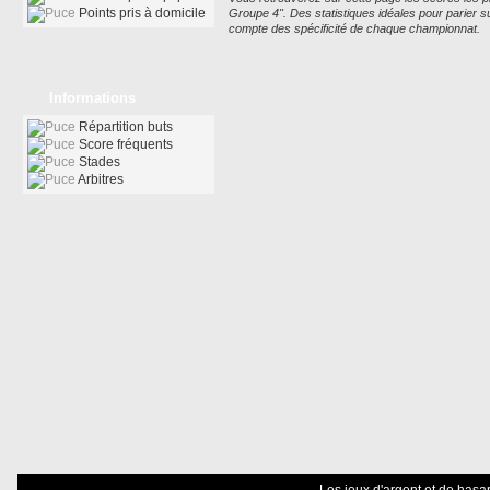
Points pris à domicile
Groupe 4". Des statistiques idéales pour parier s
compte des spécificité de chaque championnat.
Informations
Répartition buts
Score fréquents
Stades
Arbitres