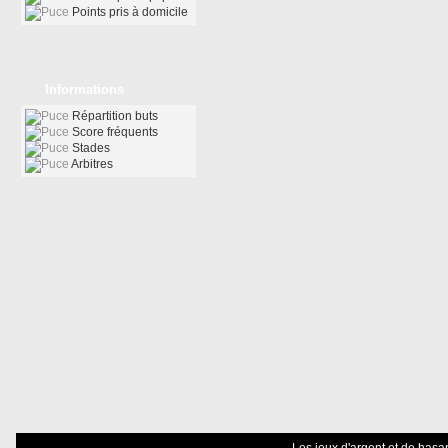
Points pris à domicile
Informations
Répartition buts
Score fréquents
Stades
Arbitres