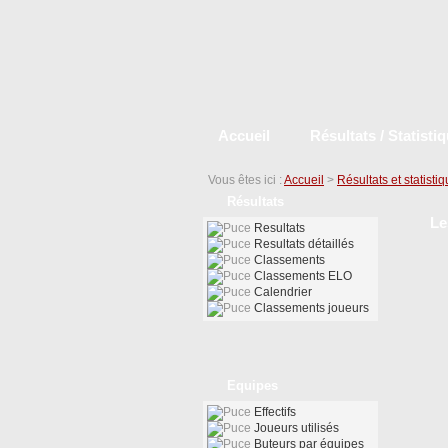
Accueil
Résultats / Statisti
Vous êtes ici :
Accueil
>
Résultats et statisti
Résultats
Le
Resultats
Resultats détaillés
Classements
Classements ELO
Calendrier
Classements joueurs
Equipes
Effectifs
Joueurs utilisés
Buteurs par équipes