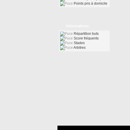
Points pris à domicile
Informations
Répartition buts
Score fréquents
Stades
Arbitres