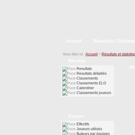
Accueil
Résultats / Statisti
Vous êtes ici :
Accueil
>
Résultats et statisti
Résultats
Bu
Resultats
Resultats détaillés
Classements
Classements ELO
Calendrier
Classements joueurs
Equipes
Effectifs
Joueurs utilisés
Buteurs par équipes