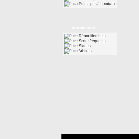
Points pris à domicile
Informations
Répartition buts
Score fréquents
Stades
Arbitres